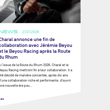
NEWS
27.07.2026
Charal annonce une fin de
collaboration avec Jérémie Beyou
et le Beyou Racing après la Route
du Rhum
À l’issue de la Route du Rhum 2026, Charal et le
Beyou Racing mettront fin à leur collaboration. Il a
été décidé de manière concertée, après dix ans
d’une collaboration riche et performante, d’ouvrir
une nouvelle ère pou…
•••