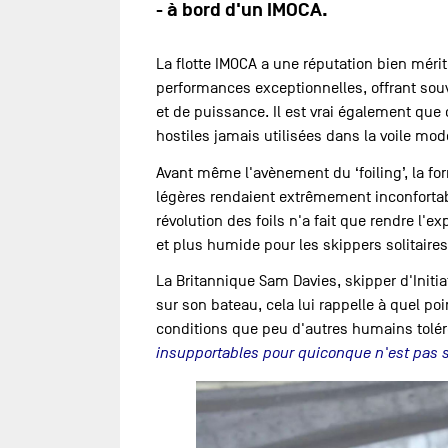
- à bord d'un IMOCA.
La flotte IMOCA a une réputation bien mérit
performances exceptionnelles, offrant sou
et de puissance. Il est vrai également que
hostiles jamais utilisées dans la voile mod
Avant même l'avènement du ‘foiling’, la fo
légères rendaient extrêmement inconfortabl
révolution des foils n'a fait que rendre l'e
et plus humide pour les skippers solitaires
La Britannique Sam Davies, skipper d'Initi
sur son bateau, cela lui rappelle à quel po
conditions que peu d'autres humains tolér
insupportables pour quiconque n'est pas 