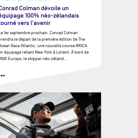
Conrad Colman dévoile un
équipage 100% néo-zélandais
tourné vers l'avenir
Le 1er septembre prochain, Conrad Colman
prendra le départ de la première édition de The
Ocean Race Atlantic, une nouvelle course IMOCA
en équipage reliant New York à Lorient. À bord de
MSIG Europe, le skipper néo-zéland…
•••