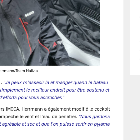
errmann/Team Malizia
.
"Je peux m'asseoir là et manger quand le bateau
 simplement le meilleur endroit pour être soutenu et
'efforts pour vous accrocher."
s IMOCA, Herrmann a également modifié le cockpit
i empêche le vent et l'eau de pénétrer.
"Nous gardons
t agréable et sec et que l'on puisse sortir en pyjama