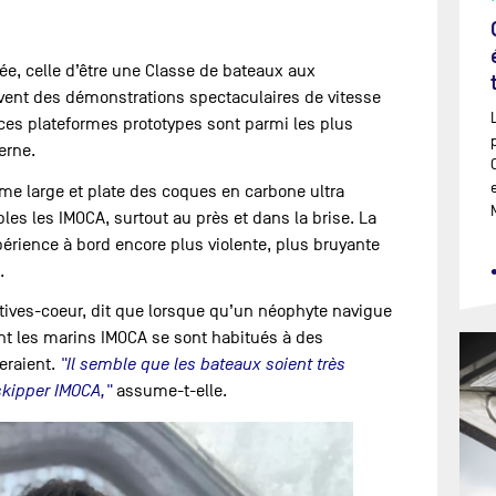
ée, celle d’être une Classe de bateaux aux
vent des démonstrations spectaculaires de vitesse
 ces plateformes prototypes sont parmi les plus
erne.
rme large et plate des coques en carbone ultra
es les IMOCA, surtout au près et dans la brise. La
xpérience à bord encore plus violente, plus bruyante
.
atives-coeur, dit que lorsque qu’un néophyte navigue
int les marins IMOCA se sont habitués à des
eraient.
"Il semble que les bateaux soient très
skipper IMOCA,"
assume-t-elle.