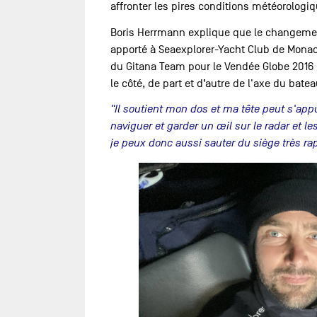
affronter les pires conditions météorologiq
Boris Herrmann explique que le changement
apporté à Seaexplorer-Yacht Club de Monaco
du Gitana Team pour le Vendée Globe 2016 -
le côté, de part et d’autre de l'axe du batea
"Il soutient mon dos et ma tête peut s'ap
naviguer et garder un œil sur le radar et le
je peux donc aussi sauter du siège très r