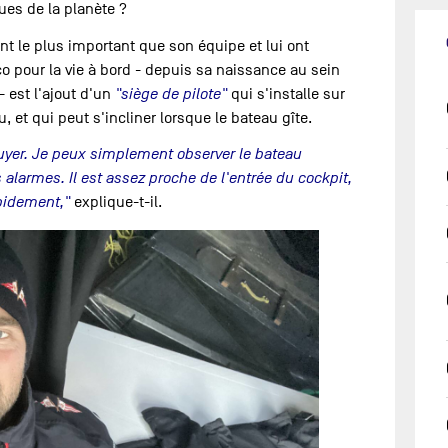
ues de la planète ?
 le plus important que son équipe et lui ont
 pour la vie à bord - depuis sa naissance au sein
 est l'ajout d'un
"siège de pilote"
qui s'installe sur
u, et qui peut s'incliner lorsque le bateau gîte.
puyer. Je peux simplement observer le bateau
s alarmes. Il est assez proche de l'entrée du cockpit,
apidement,"
explique-t-il.