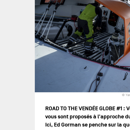
© Ya
ROAD TO THE VENDÉE GLOBE #1 : Voic
vous sont proposés à l'approche d
Ici, Ed Gorman se penche sur la que