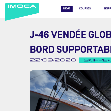
NEWS
COURSES
SKIP
J-46 VENDÉE GLOB
BORD SUPPORTAB
22/09/2020
SKIPPE