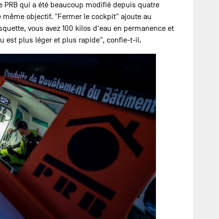
d de PRB qui a été beaucoup modifié depuis quatre
e même objectif. "Fermer le cockpit" ajoute au
asquette, vous avez 100 kilos d'eau en permanence et
est plus léger et plus rapide", confie-t-il.