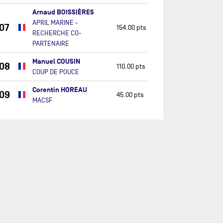
Arnaud BOISSIÈRES
APRIL MARINE -
07
154.00 pts
RECHERCHE CO-
PARTENAIRE
Manuel COUSIN
08
110.00 pts
COUP DE POUCE
Corentin HOREAU
09
45.00 pts
MACSF