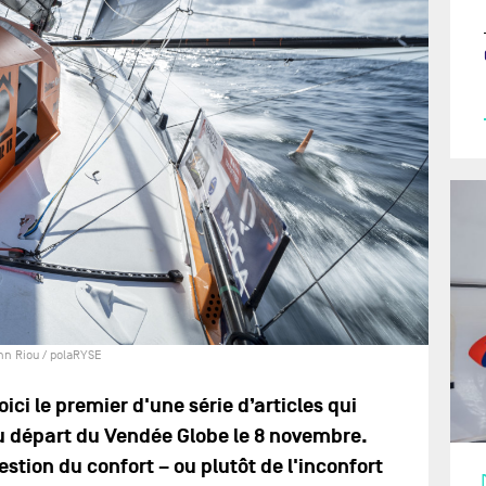
nn Riou / polaRYSE
i le premier d'une série d’articles qui
u départ du Vendée Globe le 8 novembre.
stion du confort – ou plutôt de l'inconfort