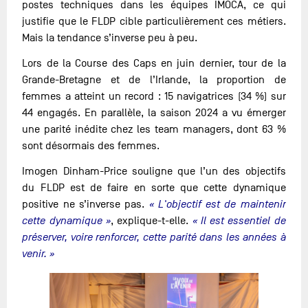
postes techniques dans les équipes IMOCA, ce qui
justifie que le FLDP cible particulièrement ces métiers.
Mais la tendance s’inverse peu à peu.
Lors de la Course des Caps en juin dernier, tour de la
Grande-Bretagne et de l’Irlande, la proportion de
femmes a atteint un record : 15 navigatrices (34 %) sur
44 engagés. En parallèle, la saison 2024 a vu émerger
une parité inédite chez les team managers, dont 63 %
sont désormais des femmes.
Imogen Dinham-Price souligne que l’un des objectifs
du FLDP est de faire en sorte que cette dynamique
positive ne s’inverse pas.
« L'objectif est de maintenir
cette dynamique »
, explique-t-elle.
« Il est essentiel de
préserver, voire renforcer, cette parité dans les années à
venir. »