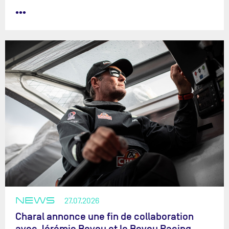
•••
NEWS
27.07.2026
Charal annonce une fin de collaboration
avec Jérémie Beyou et le Beyou Racing