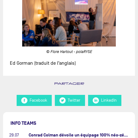
© Flore Hartout - polaRYSE
Ed Gorman (traduit de l’anglais)
PARTAGER
Facebook
Twitter
LinkedIn
INFO TEAMS
Conrad Colman dévoile un équipage 100% néo-zélandais tourné vers l'avenir…
29.07