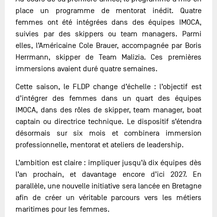
place un programme de mentorat inédit. Quatre
femmes ont été intégrées dans des équipes IMOCA,
suivies par des skippers ou team managers. Parmi
elles, l’Américaine Cole Brauer, accompagnée par Boris
Herrmann, skipper de Team Malizia. Ces premières
immersions avaient duré quatre semaines.
Cette saison, le FLDP change d’échelle : l’objectif est
d’intégrer des femmes dans un quart des équipes
IMOCA, dans des rôles de skipper, team manager, boat
captain ou directrice technique. Le dispositif s’étendra
désormais sur six mois et combinera immersion
professionnelle, mentorat et ateliers de leadership.
L’ambition est claire : impliquer jusqu’à dix équipes dès
l’an prochain, et davantage encore d’ici 2027. En
parallèle, une nouvelle initiative sera lancée en Bretagne
afin de créer un véritable parcours vers les métiers
maritimes pour les femmes.