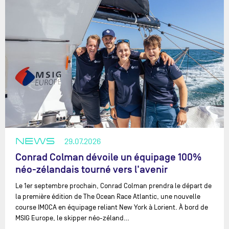
NEWS
29.07.2026
Conrad Colman dévoile un équipage 100%
néo-zélandais tourné vers l'avenir
Le 1er septembre prochain, Conrad Colman prendra le départ de
la première édition de The Ocean Race Atlantic, une nouvelle
course IMOCA en équipage reliant New York à Lorient. À bord de
MSIG Europe, le skipper néo-zéland…