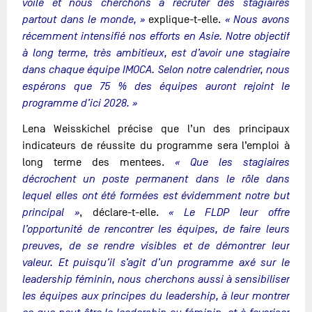
voile et nous cherchons à recruter des stagiaires
partout dans le monde, »
explique-t-elle.
« Nous avons
récemment intensifié nos efforts en Asie. Notre objectif
à long terme, très ambitieux, est d’avoir une stagiaire
dans chaque équipe IMOCA. Selon notre calendrier, nous
espérons que 75 % des équipes auront rejoint le
programme d’ici 2028. »
Lena Weisskichel précise que l’un des principaux
indicateurs de réussite du programme sera l’emploi à
long terme des mentees.
« Que les stagiaires
décrochent un poste permanent dans le rôle dans
lequel elles ont été formées est évidemment notre but
principal »
, déclare-t-elle.
« Le FLDP leur offre
l’opportunité de rencontrer les équipes, de faire leurs
preuves, de se rendre visibles et de démontrer leur
valeur. Et puisqu’il s’agit d’un programme axé sur le
leadership féminin, nous cherchons aussi à sensibiliser
les équipes aux principes du leadership, à leur montrer