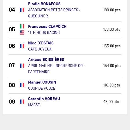
Elodie BONAFOUS
04
ASSOCIATION PETITS PRINCES -
188.00 pts
QUÉGUINER
Francesca CLAPCICH
05
176.00 pts
11TH HOUR RACING
Nico D'ESTAIS
06
165.00 pts
CAFÉ JOYEUX
Arnaud BOISSIÈRES
07
APRIL MARINE - RECHERCHE CO-
154.00 pts
PARTENAIRE
Manuel COUSIN
08
110.00 pts
COUP DE POUCE
Corentin HOREAU
09
45.00 pts
MACSF