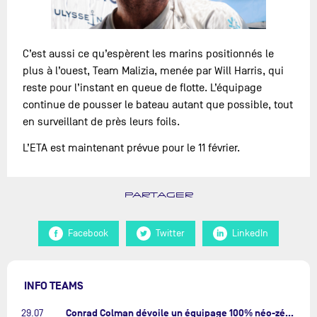
C’est aussi ce qu’espèrent les marins positionnés le
plus à l’ouest, Team Malizia, menée par Will Harris, qui
reste pour l’instant en queue de flotte. L’équipage
continue de pousser le bateau autant que possible, tout
en surveillant de près leurs foils.
L’ETA est maintenant prévue pour le 11 février.
PARTAGER
Facebook
Twitter
LinkedIn
INFO TEAMS
Conrad Colman dévoile un équipage 100% néo-zélandais tourné vers l'avenir…
29.07