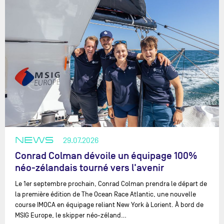
NEWS
29.07.2026
Conrad Colman dévoile un équipage 100%
néo-zélandais tourné vers l'avenir
Le 1er septembre prochain, Conrad Colman prendra le départ de
la première édition de The Ocean Race Atlantic, une nouvelle
course IMOCA en équipage reliant New York à Lorient. À bord de
MSIG Europe, le skipper néo-zéland…