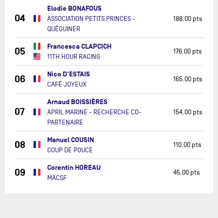
Elodie BONAFOUS
04
ASSOCIATION PETITS PRINCES -
188.00 pts
QUÉGUINER
Francesca CLAPCICH
05
176.00 pts
11TH HOUR RACING
Nico D'ESTAIS
06
165.00 pts
CAFÉ JOYEUX
Arnaud BOISSIÈRES
07
APRIL MARINE - RECHERCHE CO-
154.00 pts
PARTENAIRE
Manuel COUSIN
08
110.00 pts
COUP DE POUCE
Corentin HOREAU
09
45.00 pts
MACSF