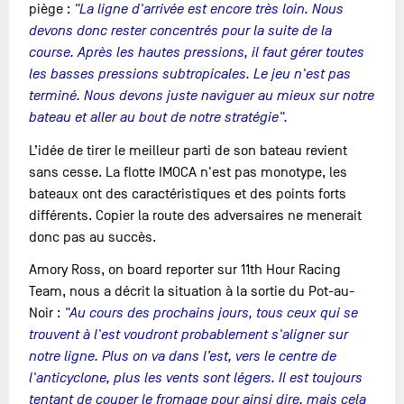
piège :
"La ligne d'arrivée est encore très loin. Nous
devons donc rester concentrés pour la suite de la
course. Après les hautes pressions, il faut gérer toutes
les basses pressions subtropicales. Le jeu n'est pas
terminé. Nous devons juste naviguer au mieux sur notre
bateau et aller au bout de notre stratégie".
L’idée de tirer le meilleur parti de son bateau revient
sans cesse. La flotte IMOCA n'est pas monotype, les
bateaux ont des caractéristiques et des points forts
différents. Copier la route des adversaires ne menerait
donc pas au succès.
Amory Ross, on board reporter sur 11th Hour Racing
Team, nous a décrit la situation à la sortie du Pot-au-
Noir :
"Au cours des prochains jours, tous ceux qui se
trouvent à l'est voudront probablement s'aligner sur
notre ligne. Plus on va dans l’est, vers le centre de
l'anticyclone, plus les vents sont légers. Il est toujours
tentant de couper le fromage pour ainsi dire, mais cela