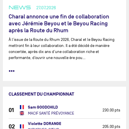
NEWS
27.07.2026
Charal annonce une fin de collaboration
avec Jérémie Beyou et le Beyou Racing
après la Route du Rhum
À l’issue de la Route du Rhum 2026, Charal et le Beyou Racing
mettront fin à leur collaboration. Il a été décidé de manière
concertée, après dix ans d’une collaboration riche et
performante, d’ouvrir une nouvelle ère pou…
•••
CLASSEMENT DU CHAMPIONNAT
Sam GOODCHILD
01
230.00 pts
MACIF SANTÉ PRÉVOYANCE
Violette DORANGE
02
205.00 pts