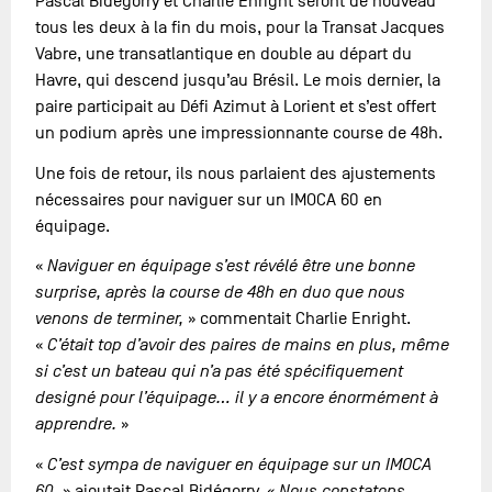
Pascal Bidégorry et Charlie Enright seront de nouveau
tous les deux à la fin du mois, pour la Transat Jacques
Vabre, une transatlantique en double au départ du
Havre, qui descend jusqu’au Brésil. Le mois dernier, la
paire participait au Défi Azimut à Lorient et s’est offert
un podium après une impressionnante course de 48h.
Une fois de retour, ils nous parlaient des ajustements
nécessaires pour naviguer sur un IMOCA 60 en
équipage.
«
Naviguer en équipage s’est révélé être une bonne
surprise, après la course de 48h en duo que nous
venons de terminer,
» commentait Charlie Enright.
«
C’était top d’avoir des paires de mains en plus, même
si c’est un bateau qui n’a pas été spécifiquement
designé pour l’équipage… il y a encore énormément à
apprendre.
»
«
C’est sympa de naviguer en équipage sur un IMOCA
60,
» ajoutait Pascal Bidégorry. «
Nous constatons