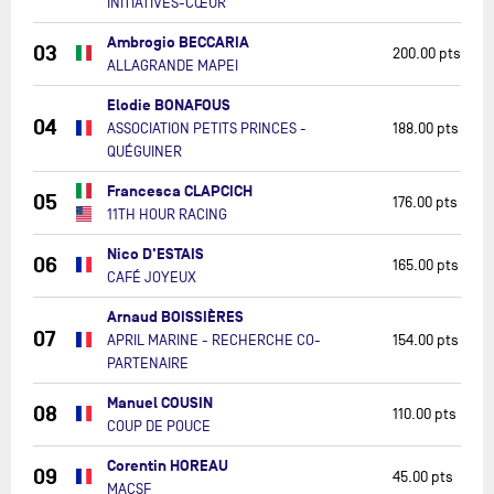
INITIATIVES-CŒUR
Ambrogio BECCARIA
03
200.00 pts
ALLAGRANDE MAPEI
Elodie BONAFOUS
04
ASSOCIATION PETITS PRINCES -
188.00 pts
QUÉGUINER
Francesca CLAPCICH
05
176.00 pts
11TH HOUR RACING
Nico D'ESTAIS
06
165.00 pts
CAFÉ JOYEUX
Arnaud BOISSIÈRES
07
APRIL MARINE - RECHERCHE CO-
154.00 pts
PARTENAIRE
Manuel COUSIN
08
110.00 pts
COUP DE POUCE
Corentin HOREAU
09
45.00 pts
MACSF