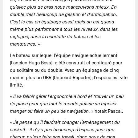
qu’avec plus de bras nous manœuvrons mieux. En
double c’est beaucoup de gestion et d’anticipation.
C’est le cas en équipage aussi mais on est quand
même plus performant à tous les niveaux, dans les
réglages, dans la conduite du bateau et les
manœuvres.
»
Le bateau sur lequel l’équipe navigue actuellement
(l’ancien Hugo Boss), a été construit et configuré pour
du solitaire ou du double. Avec un équipage de cinq
marins plus un OBR (Onboard Reporter), l’espace est vite
limité.
«
Il va falloir gérer l’ergonomie à bord et trouver un peu
de place pour que tout le monde puisse se reposer,
manger ou faire un peu de navigation,
» notait Pascal.
«
Je pense qu’il faudrait changer l’aménagement du
cockpit - il n’y a pas beaucoup d’espace pour que
chacun puisse faire son travail, donc nous devons