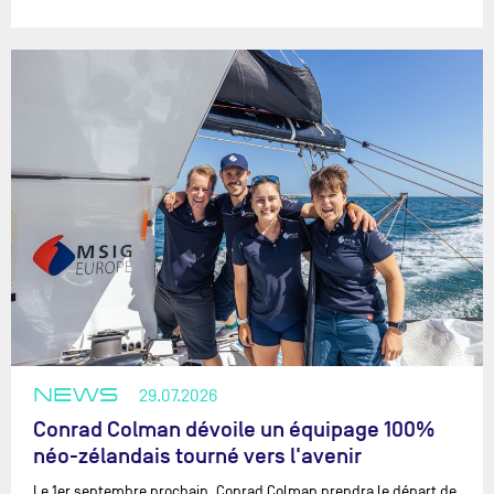
NEWS
29.07.2026
Conrad Colman dévoile un équipage 100%
néo-zélandais tourné vers l'avenir
Le 1er septembre prochain, Conrad Colman prendra le départ de