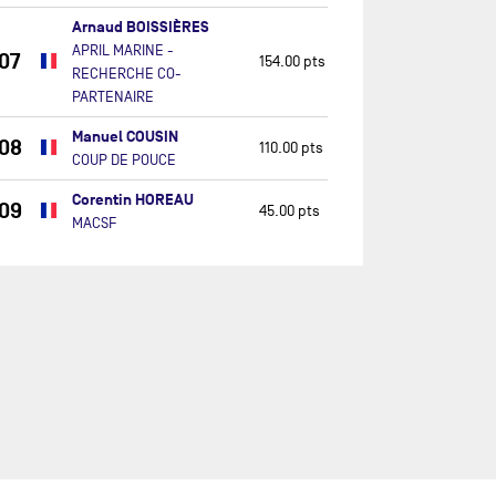
Arnaud BOISSIÈRES
APRIL MARINE -
07
154.00 pts
RECHERCHE CO-
PARTENAIRE
Manuel COUSIN
08
110.00 pts
COUP DE POUCE
Corentin HOREAU
09
45.00 pts
MACSF