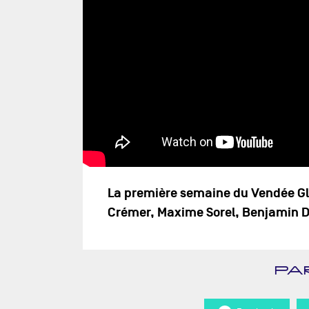
La première semaine du Vendée Glo
Crémer, Maxime Sorel, Benjamin D
PA