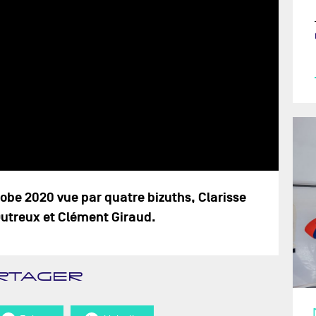
be 2020 vue par quatre bizuths, Clarisse
utreux et Clément Giraud.
RTAGER