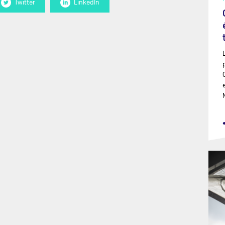
Twitter
LinkedIn