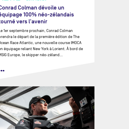
Conrad Colman dévoile un
équipage 100% néo-zélandais
tourné vers l'avenir
Le 1er septembre prochain, Conrad Colman
prendra le départ de la première édition de The
Ocean Race Atlantic, une nouvelle course IMOCA
en équipage reliant New York à Lorient. À bord de
MSIG Europe, le skipper néo-zéland…
•••