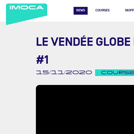
NEWS
COURSES
SKIP
LE VENDÉE GLOBE 
#1
15/11/2020
COURS