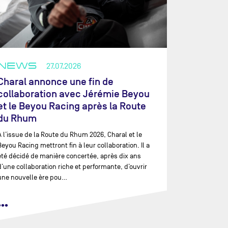
NEWS
27.07.2026
Charal annonce une fin de
collaboration avec Jérémie Beyou
et le Beyou Racing après la Route
du Rhum
À l’issue de la Route du Rhum 2026, Charal et le
Beyou Racing mettront fin à leur collaboration. Il a
été décidé de manière concertée, après dix ans
d’une collaboration riche et performante, d’ouvrir
une nouvelle ère pou…
•••