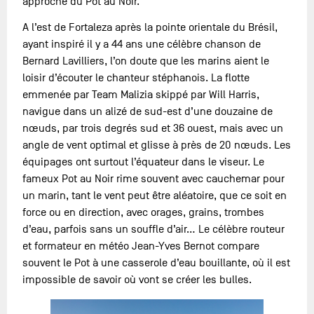
approche du Pot au Noir.
A l’est de Fortaleza après la pointe orientale du Brésil,
ayant inspiré il y a 44 ans une célèbre chanson de
Bernard Lavilliers, l’on doute que les marins aient le
loisir d’écouter le chanteur stéphanois. La flotte
emmenée par Team Malizia skippé par Will Harris,
navigue dans un alizé de sud-est d’une douzaine de
nœuds, par trois degrés sud et 36 ouest, mais avec un
angle de vent optimal et glisse à près de 20 nœuds. Les
équipages ont surtout l’équateur dans le viseur. Le
fameux Pot au Noir rime souvent avec cauchemar pour
un marin, tant le vent peut être aléatoire, que ce soit en
force ou en direction, avec orages, grains, trombes
d’eau, parfois sans un souffle d’air… Le célèbre routeur
et formateur en météo Jean-Yves Bernot compare
souvent le Pot à une casserole d’eau bouillante, où il est
impossible de savoir où vont se créer les bulles.