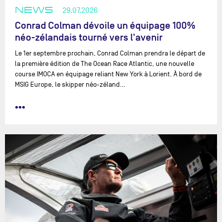
NEWS
29.07.2026
Conrad Colman dévoile un équipage 100%
néo-zélandais tourné vers l'avenir
Le 1er septembre prochain, Conrad Colman prendra le départ de
la première édition de The Ocean Race Atlantic, une nouvelle
course IMOCA en équipage reliant New York à Lorient. À bord de
MSIG Europe, le skipper néo-zéland…
•••