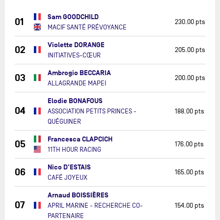
Sam GOODCHILD
01
230.00 pts
MACIF SANTÉ PRÉVOYANCE
Violette DORANGE
02
205.00 pts
INITIATIVES-CŒUR
Ambrogio BECCARIA
03
200.00 pts
ALLAGRANDE MAPEI
Elodie BONAFOUS
04
ASSOCIATION PETITS PRINCES -
188.00 pts
QUÉGUINER
Francesca CLAPCICH
05
176.00 pts
11TH HOUR RACING
Nico D'ESTAIS
06
165.00 pts
CAFÉ JOYEUX
Arnaud BOISSIÈRES
07
APRIL MARINE - RECHERCHE CO-
154.00 pts
PARTENAIRE