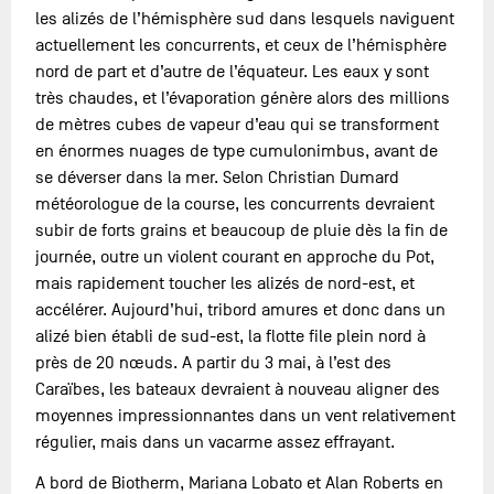
les alizés de l’hémisphère sud dans lesquels naviguent
actuellement les concurrents, et ceux de l’hémisphère
nord de part et d’autre de l’équateur. Les eaux y sont
très chaudes, et l’évaporation génère alors des millions
de mètres cubes de vapeur d’eau qui se transforment
en énormes nuages de type cumulonimbus, avant de
se déverser dans la mer. Selon Christian Dumard
météorologue de la course, les concurrents devraient
subir de forts grains et beaucoup de pluie dès la fin de
journée, outre un violent courant en approche du Pot,
mais rapidement toucher les alizés de nord-est, et
accélérer. Aujourd’hui, tribord amures et donc dans un
alizé bien établi de sud-est, la flotte file plein nord à
près de 20 nœuds. A partir du 3 mai, à l’est des
Caraïbes, les bateaux devraient à nouveau aligner des
moyennes impressionnantes dans un vent relativement
régulier, mais dans un vacarme assez effrayant.
A bord de Biotherm, Mariana Lobato et Alan Roberts en