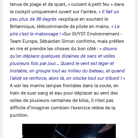
tenue de plage et de quart, « cuisent à petit feu » dans
le cockpit uniquement ouvert sur l’arrière.
« Il fait un
peu plus de 38 degrés »
explique en souriant le
Britannique, télécommande de pilote en mains.
« Le
pire c’est le matossage ! »
Sur GUYOT Environnement -
Team Europe, Sébastien Simon confirme, mais préfère
en rire et prendre les choses du bon côté :
« disons
qu’on déplace quelques dizaines de sacs et voiles
plusieurs fois par jour… Quand le vent est léger et
instable, on groupe tout au milieu du bateau, et quand
l’alizé se renforce, alors là, on stocke tout sur tribord ! »
A voir les marins lampes frontales dans la soute, en
train de suer sang et eau pour déplacer au vent des
voiles de plusieurs centaines de kilos, il n’est pas
difficile d’imaginer combien l’exercice relève de la
punition.