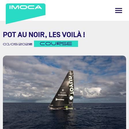
POT AU NOIR, LES VOILÀ !
COURSE
01/05/2023