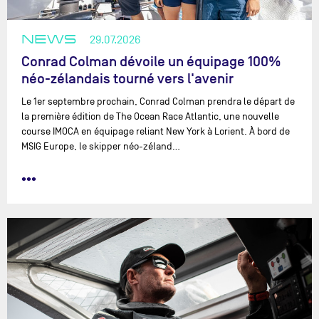
NEWS
29.07.2026
Conrad Colman dévoile un équipage 100%
néo-zélandais tourné vers l'avenir
Le 1er septembre prochain, Conrad Colman prendra le départ de
la première édition de The Ocean Race Atlantic, une nouvelle
course IMOCA en équipage reliant New York à Lorient. À bord de
MSIG Europe, le skipper néo-zéland…
•••