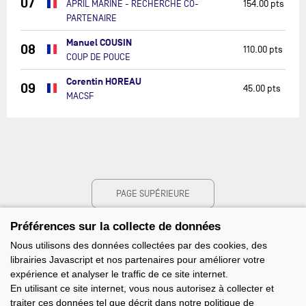
07
APRIL MARINE - RECHERCHE CO-
154.00 pts
PARTENAIRE
Manuel COUSIN
08
110.00 pts
COUP DE POUCE
Corentin HOREAU
09
45.00 pts
MACSF
PAGE SUPÉRIEURE
Préférences sur la collecte de données
Nous utilisons des données collectées par des cookies, des
librairies Javascript et nos partenaires pour améliorer votre
expérience et analyser le traffic de ce site internet.
En utilisant ce site internet, vous nous autorisez à collecter et
traiter ces données tel que décrit dans notre politique de