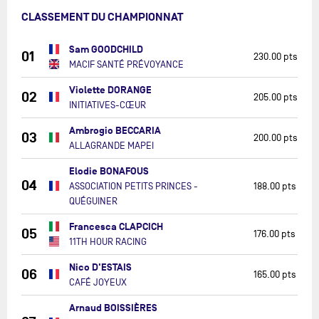
CLASSEMENT DU CHAMPIONNAT
Sam GOODCHILD
01
230.00 pts
MACIF SANTÉ PRÉVOYANCE
Violette DORANGE
02
205.00 pts
INITIATIVES-CŒUR
Ambrogio BECCARIA
03
200.00 pts
ALLAGRANDE MAPEI
Elodie BONAFOUS
04
ASSOCIATION PETITS PRINCES -
188.00 pts
QUÉGUINER
Francesca CLAPCICH
05
176.00 pts
11TH HOUR RACING
Nico D'ESTAIS
06
165.00 pts
CAFÉ JOYEUX
Arnaud BOISSIÈRES